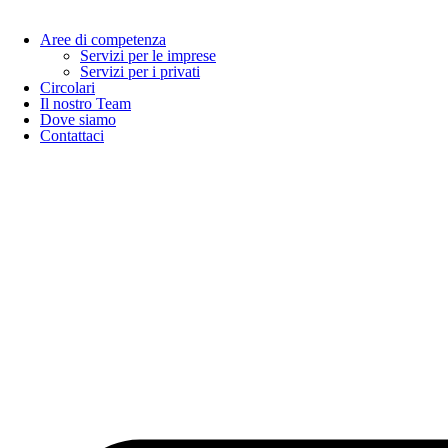
Aree di competenza
Servizi per le imprese
Servizi per i privati
Circolari
Il nostro Team
Dove siamo
Contattaci