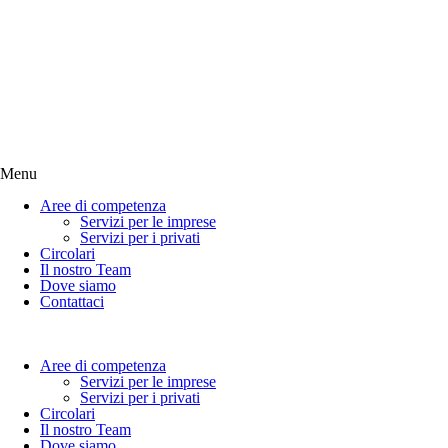
Menu
Aree di competenza
Servizi per le imprese
Servizi per i privati
Circolari
Il nostro Team
Dove siamo
Contattaci
Aree di competenza
Servizi per le imprese
Servizi per i privati
Circolari
Il nostro Team
Dove siamo